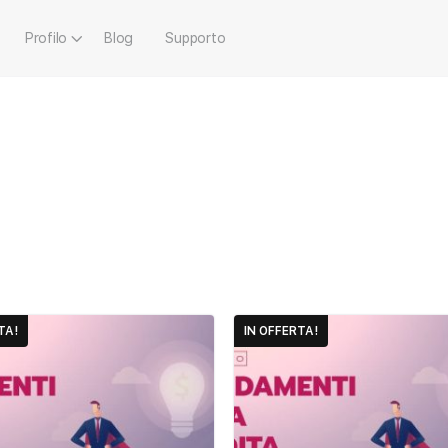
Profilo
Blog
Supporto
TA!
IN OFFERTA!