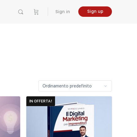
Sign up
Sign in
IN OFFERTA!