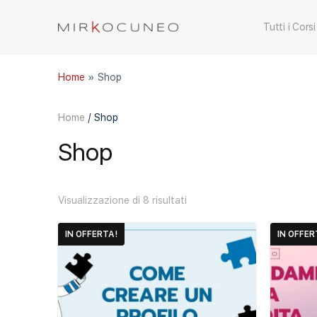
Tutti i Corsi
Home
»
Shop
Home
/ Shop
Shop
Visualizzazione di 8 risultati
IN OFFERTA!
IN OFFER